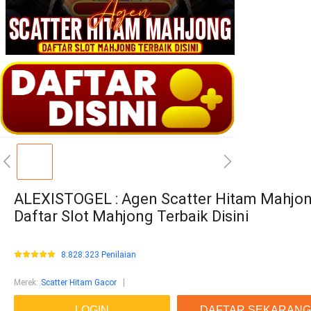
ALEXISTOGEL : Agen Scatter Hitam Mahjon
Daftar Slot Mahjong Terbaik Disini
8.828.323 Penilaian
Merek
:
Scatter Hitam Gacor
LOGIN
DAFTAR SEKARANG